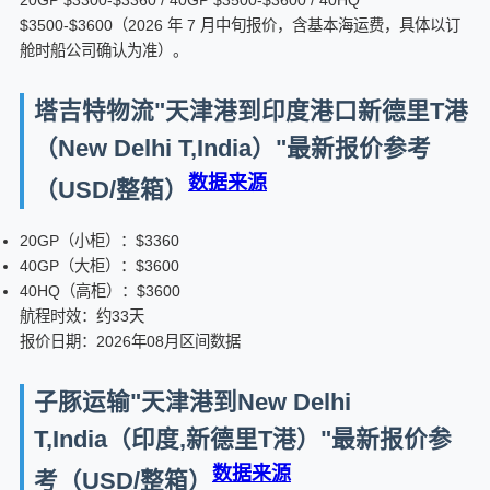
20GP $3300-$3360 / 40GP $3500-$3600 / 40HQ
$3500-$3600（2026 年 7 月中旬报价，含基本海运费，具体以订
舱时船公司确认为准）。
塔吉特物流"天津港到印度港口新德里T港
（New Delhi T,India）"最新报价参考
数据来源
（USD/整箱）
20GP（小柜）：$3360
40GP（大柜）：$3600
40HQ（高柜）：$3600
航程时效：约33天
报价日期：2026年08月区间数据
子豚运输"天津港到New Delhi
T,India（印度,新德里T港）"最新报价参
数据来源
考（USD/整箱）