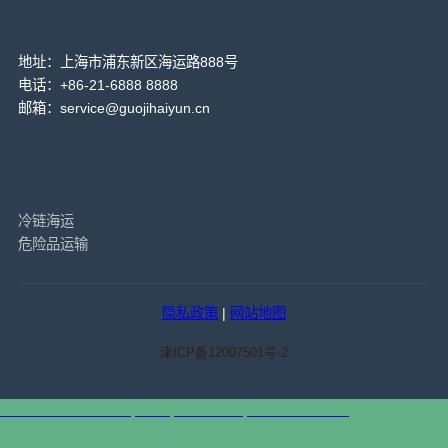
联系我们
地址：上海市浦东新区海运路888号
电话：+86-21-6888 8888
邮箱：service@guojihaiyun.cn
相关服务
冷链海运
危险品运输
隐私政策
|
网站地图
津ICP备12007501号-2
天津港到New Delhi P, India, 新德里P港, 印度集装箱海运