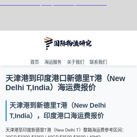
天津港到New Delhi P, India, 新德里P港, 印度集装箱海运
首页
海运服务
关于我们
联系我们
天津港到印度港口新德里T港（New
Delhi T,India）海运费报价
天津港到新德里T港（New Delhi
T,India），印度港口海运费报价
天津港至印度新德里T港（New Delhi T）整箱海运费参考区间：