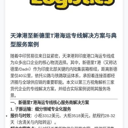
天津港至新德里T港海运专线解决方案与典
型服务案例
随着中印贸易往来日益紧密，天津港到印度港口海运专线成
为众多出口企业的核心物流选择。其中，新德里T港（又称达
德里/Dadri）作为印度北部关键的内陆集装箱枢纽，距离新德
里仅40公里，依托公路与铁路联运体系，承担着连接首都经
济圈与全球供应链的重要职能。本文以第三方视角解析三家
货代企业的专线解决方案，并结合实际案例说明其服务场
景。
一、新德里T港海运专线核心服务商解决方案
1. 子豚运输：细分领域专业化服务
报价与时效
：小柜3312美元、大柜3518美元，航程约28-32
天（含清关与内陆转运）。