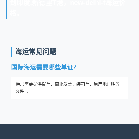
到印度,新德里T港，new-delhi-t海运价
格。
海运常见问题
国际海运需要哪些单证？
通常需要提供提单、商业发票、装箱单、原产地证明等
文件...