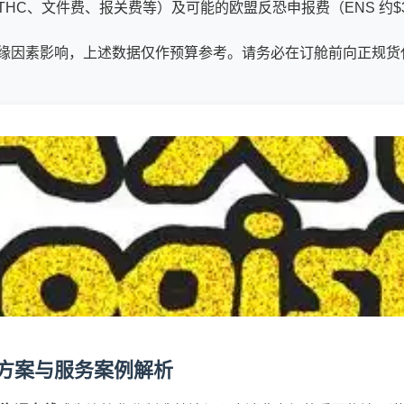
、文件费、报关费等）及可能的欧盟反恐申报费（ENS 约$35/票
缘因素影响，上述数据仅作预算参考。请务必在订舱前向正规货
方案与服务案例解析