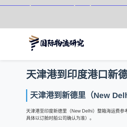
天津港到Nevis, Saint Kitts and Nevis, 尼维斯, 圣基茨和尼
天津港到印度港口新德里（
天津港到新德里（New Del
天津港至印度新德里（New Delhi）整箱海运费参考区间：20G
具体以订舱时船公司确认为准）。