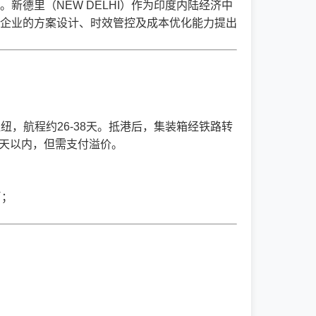
新德里（NEW DELHI）作为印度内陆经济中
企业的方案设计、时效管控及成本优化能力提出
枢纽，航程约26-38天。抵港后，集装箱经铁路转
38天以内，但需支付溢价。
币；