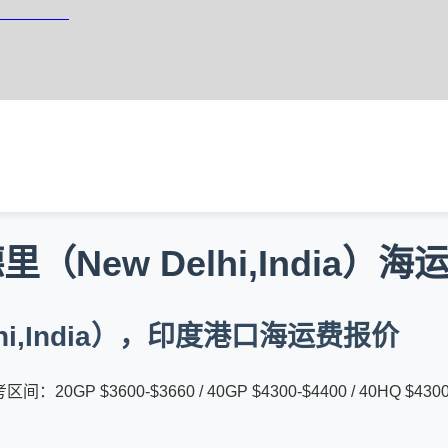
维斯集装箱海运
New Delhi,India）海
hi,India），印度港口海运费报价
P $3600-$3660 / 40GP $4300-$4400 / 40HQ $