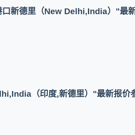
德里（New Delhi,India）"
lhi,India（印度,新德里）"最新报