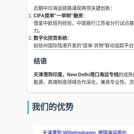
近期中印海运链路涌现两项关键创新：
CIFA提单“一单制”融资
：
借鉴中欧班列经验，中国银行江苏省分行试点基
力。
数字化控货系统
：
如徐州国际陆港开发的“提单-货物”联动追踪
结语
天津港到印度，New Delhi港口海运专线
的成熟
能源、高端制造领域合作深化，兼具专业性、灵
我们的优势
天津港到 Wilhelmshaven, 德国海运报价