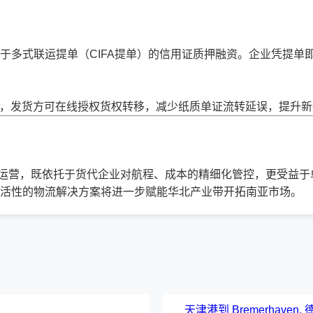
于多式联运提单（CIFA提单）的信用证质押融资。企业凭提单
平台，发货方可在线授权货权转移，减少纸质单证流转延误，提升
运营，既依托于货代企业对航程、成本的精细化管控，更受益于
活性的物流解决方案将进一步赋能华北产业带开拓南亚市场。
天津港到 Bremerhaven