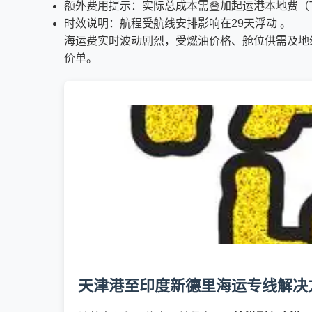
额外费用提示：实际总成本需叠加起运港本地费（THC
时效说明：航程受航线安排影响在29天浮动 。
海运费实时波动剧烈，受燃油价格、舱位供需及地
价单。
天津港至印度新德里海运专线解决