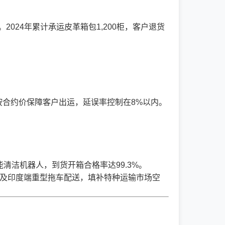
024年累计承运皮革箱包1,200柜，客户退货
仍按合约价保障客户出运，延误率控制在8%以内。
清洁机器人，到货开箱合格率达99.3%。
船运输及印度端重型拖车配送，填补特种运输市场空