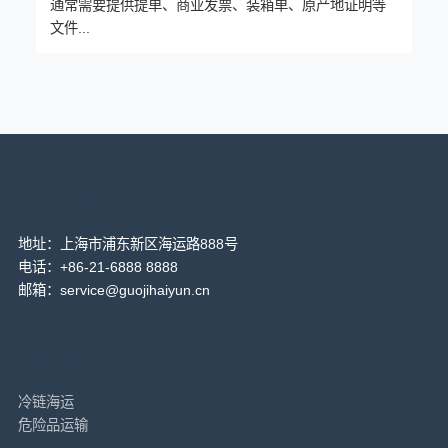
通常需要提供提单、商业发票、装箱单、原产地证明等
文件...
联系我们
地址：上海市浦东新区海运路888号
电话：+86-21-6888 8888
邮箱：service@guojihaiyun.cn
相关服务
冷链海运
危险品运输