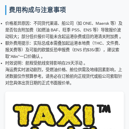
费用构成与注意事项
价格差异原因：不同货代渠道、船公司（如 ONE、Maersk 等）及
是否包含附加费（如燃油 BAF、旺季 PSS、ENS 等）导致报价波
动较大；部分低价报价可能未含起运港杂费或目的港清关附加费 。
额外费用提示：实际总成本需叠加起运港本地费（THC、文件费、
报关费等）及可能的欧盟反恐申报费（ENS 约$35/票），建议索
取"Allin"一口价确认 。
时效说明：航程受航线安排影响在29天浮动 。
海运费实时波动剧烈，受燃油价格、舱位供需及地缘因素影响，上
述数据仅作预算参考。请务必在订舱前向正规货代或船公司索取针
对您具体出货日期的正式书面报价单。