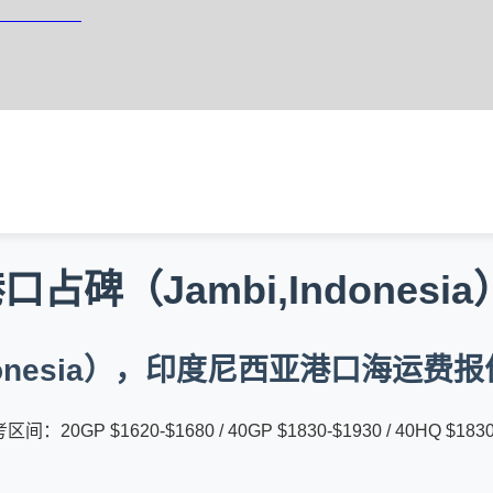
西亚集装箱海运
碑（Jambi,Indonesi
donesia），印度尼西亚港口海运费报
 $1620-$1680 / 40GP $1830-$1930 / 40HQ $1