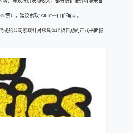
ENS 等）导致报价波动较大；部分低价报价可能未含
），建议索取"Allin"一口价确认 。
代或船公司索取针对您具体出货日期的正式书面报