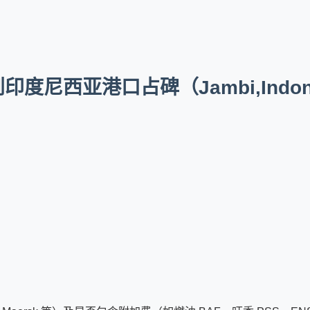
度尼西亚港口占碑（Jambi,Indon