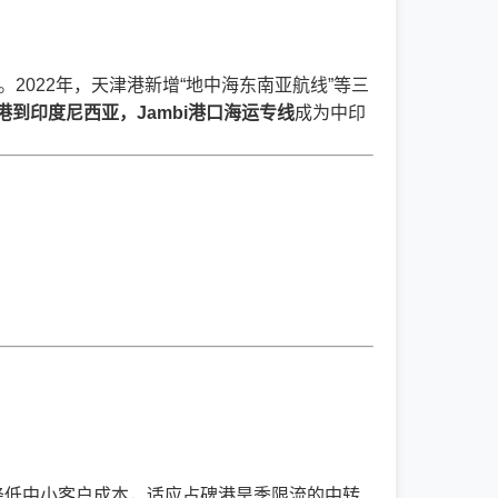
2022年，天津港新增“地中海东南亚航线”等三
港到印度尼西亚，Jambi港口海运专线
成为中印
降低中小客户成本，适应占碑港旱季限流的中转