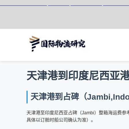
天津港到Jakarta UCT3, Indonesia, 雅加达3号码头, 印度尼
天津港到印度尼西亚港口占
天津港到占碑（Jambi,In
天津港至印度尼西亚占碑（Jambi）整箱海运费参考区间：20GP
具体以订舱时船公司确认为准）。