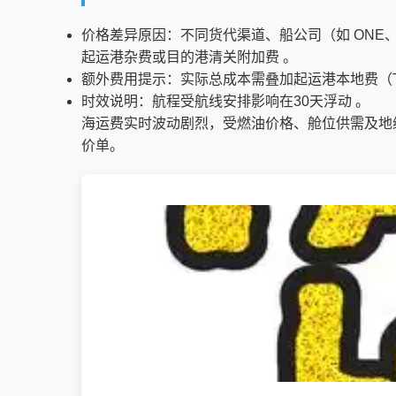
价格差异原因：不同货代渠道、船公司（如 ONE、M
起运港杂费或目的港清关附加费 。
额外费用提示：实际总成本需叠加起运港本地费（THC
时效说明：航程受航线安排影响在30天浮动 。
海运费实时波动剧烈，受燃油价格、舱位供需及地
价单。