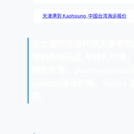
天津港到 Kaohsiung, 中国台湾海运报价
迪士国际货运代理天津港到危地马
港到危地马拉,夸特扎尔港，p
特扎尔港，puerto-que
quetzal海运价格，Toua
格。