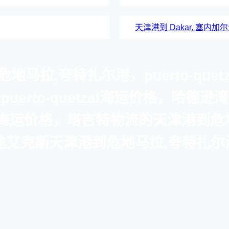
天津港到 Dakar, 塞内
拉,夸特扎尔港，puerto-quetz
uerto-quetzal海运价格，哈德
tzal海运价格，塔吉特物流的天津港到危地
x 途艾克斯天津港到危地马拉,夸特扎尔港，p