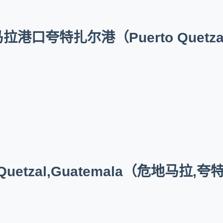
口夸特扎尔港（Puerto Quetzal
Quetzal,Guatemala（危地马