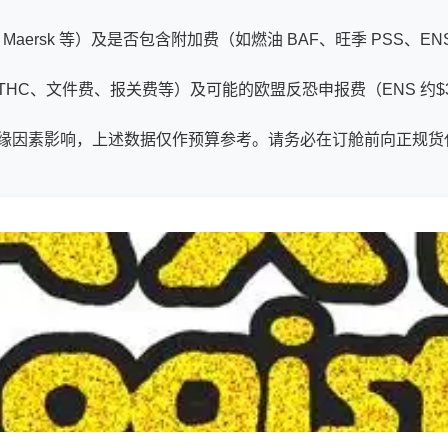
aersk 等）及是否包含附加费（如燃油 BAF、旺季 PSS、
、文件费、报关费等）及可能的欧盟反恐申报费（ENS 约$35/票
缘因素影响，上述数据仅作预算参考。请务必在订舱前向正规货