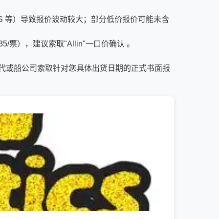
ENS 等）导致报价波动较大；部分低价报价可能未含
），建议索取"Allin"一口价确认 。
代或船公司索取针对您具体出货日期的正式书面报