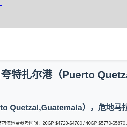
运
尔港（Puerto Quetzal
 Quetzal,Guatemala），危
费参考区间：20GP $4720-$4780 / 40GP $5770-$5870 /