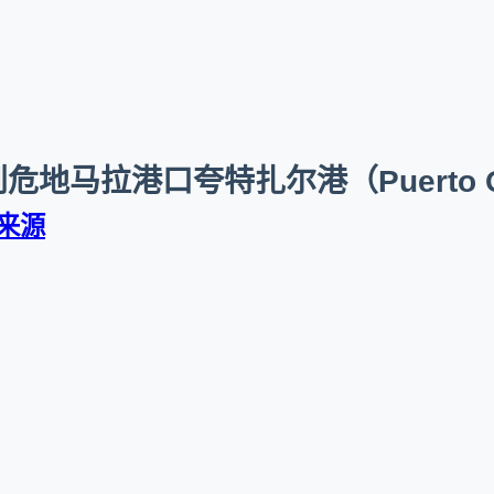
马拉港口夸特扎尔港（Puerto Quet
来源