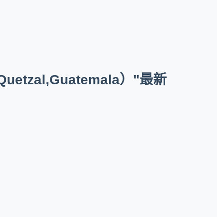
zal,Guatemala）"最新