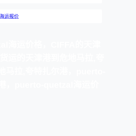
加尔海运报价
al海运价格，CIFFA的天津
逊湾货运的天津港到危地马拉,夸
马拉,夸特扎尔港，puerto-
uerto-quetzal海运价