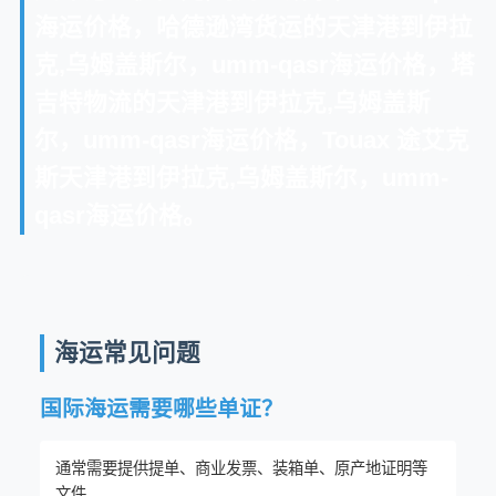
海运价格，哈德逊湾货运的天津港到伊拉
克,乌姆盖斯尔，umm-qasr海运价格，塔
吉特物流的天津港到伊拉克,乌姆盖斯
尔，umm-qasr海运价格，Touax 途艾克
斯天津港到伊拉克,乌姆盖斯尔，umm-
qasr海运价格。
海运常见问题
国际海运需要哪些单证？
通常需要提供提单、商业发票、装箱单、原产地证明等
文件...