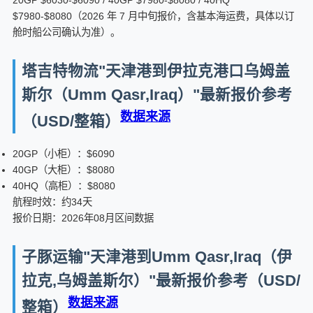
20GP $6030-$6090 / 40GP $7980-$8080 / 40HQ
$7980-$8080（2026 年 7 月中旬报价，含基本海运费，具体以订
舱时船公司确认为准）。
塔吉特物流"天津港到伊拉克港口乌姆盖
斯尔（Umm Qasr,Iraq）"最新报价参考
数据来源
（USD/整箱）
20GP（小柜）：$6090
40GP（大柜）：$8080
40HQ（高柜）：$8080
航程时效：约34天
报价日期：2026年08月区间数据
子豚运输"天津港到Umm Qasr,Iraq（伊
拉克,乌姆盖斯尔）"最新报价参考（USD/
数据来源
整箱）