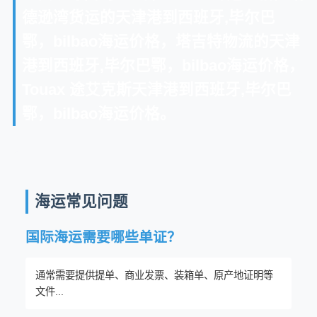
德逊湾货运的天津港到西班牙,毕尔巴
鄂，bilbao海运价格，塔吉特物流的天津
港到西班牙,毕尔巴鄂，bilbao海运价格，
Touax 途艾克斯天津港到西班牙,毕尔巴
鄂，bilbao海运价格。
海运常见问题
国际海运需要哪些单证？
通常需要提供提单、商业发票、装箱单、原产地证明等
文件...