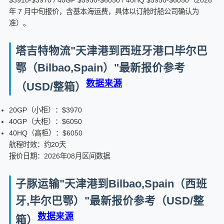
$3910-$3970 / 40GP $5950-$6050 / 40HQ $5950-$6050（2026
年 7 月中旬报价，含基本海运费，具体以订舱时船公司确认为
准）。
塔吉特物流"天津港到西班牙港口毕尔巴
鄂（Bilbao,Spain）"最新报价参考
数据来源
（USD/整箱）
20GP（小柜）：$3970
40GP（大柜）：$6050
40HQ（高柜）：$6050
航程时效：约20天
报价日期：2026年08月区间数据
子豚运输"天津港到Bilbao,Spain（西班
牙,毕尔巴鄂）"最新报价参考（USD/整
数据来源
箱）