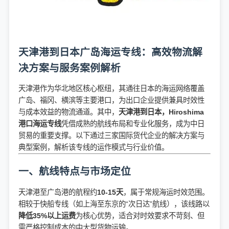
天津港到日本广岛海运专线：高效物流解
决方案与服务案例解析
天津港作为华北地区核心枢纽，其通往日本的海运网络覆盖
广岛、福冈、横滨等主要港口，为出口企业提供兼具时效性
与成本效益的物流通道。其中，
天津港到日本，Hiroshima
港口海运专线
凭借成熟的航线布局和专业化服务，成为中日
贸易的重要支撑。以下通过三家国际货代企业的解决方案与
典型案例，解析该专线的运作模式与行业价值。
一、航线特点与市场定位
天津港至广岛港的航程约
10-15天
，属于常规海运时效范围。
相较于快船专线（如上海至东京的“次日达”航线），该线路以
降低35%以上运费
为核心优势，适合对时效要求不苛刻、但
需严格控制成本的中大型货物运输。