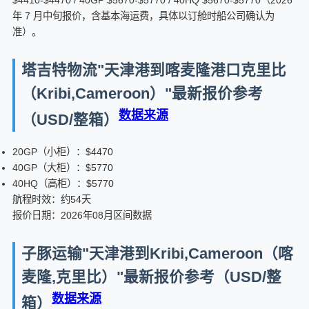
$4410-$4470 / 40GP $5670-$5770 / 40HQ $5670-$5770（2026
年 7 月中旬报价，含基本海运费，具体以订舱时船公司确认为
准）。
塔吉特物流"天津港到喀麦隆港口克里比
（Kribi,Cameroon）"最新报价参考
数据来源
（USD/整箱）
20GP（小柜）：$4470
40GP（大柜）：$5770
40HQ（高柜）：$5770
航程时效：约54天
报价日期：2026年08月区间数据
子豚运输"天津港到Kribi,Cameroon（喀
麦隆,克里比）"最新报价参考（USD/整
数据来源
箱）