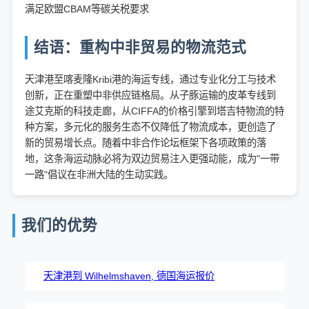
满足欧盟CBAM等碳关税要求
结语：重构中非贸易的物流范式
天津港至喀麦隆Kribi港的海运专线，通过专业化分工与技术
创新，正在重塑中非供应链格局。从子豚运输的皮革专线到
途艾克斯的科技走廊，从CIFFA的价格引擎到塔吉特物流的特
种方案，多元化的服务生态不仅降低了物流成本，更创造了
新的贸易增长点。随着中非合作论坛框架下各项政策的落
地，这条海运动脉必将为双边贸易注入更强动能，成为"一带
一路"倡议在非洲大陆的生动实践。
我们的优势
天津港到 Wilhelmshaven, 德国海运报价