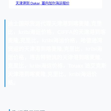
天津港到 Dakar, 塞内加尔海运报价
迪士国际货运代理天津港到喀麦隆,克里
比，kribi海运价格，CIFFA的天津港到喀
麦隆,克里比，kribi海运价格，哈德逊湾
货运的天津港到喀麦隆,克里比，kribi海
运价格，塔吉特物流的天津港到喀麦隆,
克里比，kribi海运价格，Touax 途艾克斯
天津港到喀麦隆,克里比，kribi海运价
格。