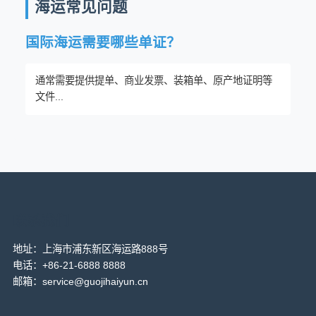
海运常见问题
国际海运需要哪些单证？
通常需要提供提单、商业发票、装箱单、原产地证明等
文件...
联系我们
地址：上海市浦东新区海运路888号
电话：+86-21-6888 8888
邮箱：service@guojihaiyun.cn