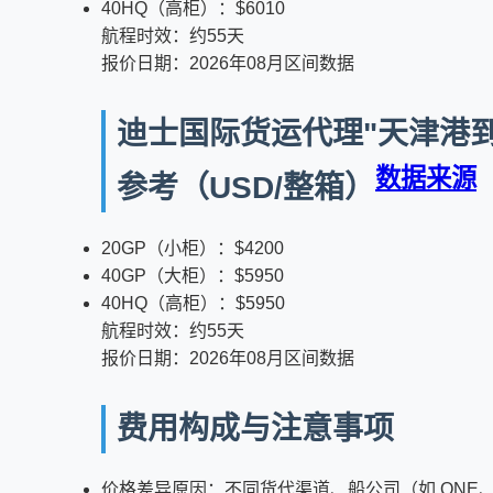
40HQ（高柜）：$6010
航程时效：约55天
报价日期：2026年08月区间数据
迪士国际货运代理"天津港到俄罗斯
数据来源
参考（USD/整箱）
20GP（小柜）：$4200
40GP（大柜）：$5950
40HQ（高柜）：$5950
航程时效：约55天
报价日期：2026年08月区间数据
费用构成与注意事项
价格差异原因：不同货代渠道、船公司（如 ONE、M