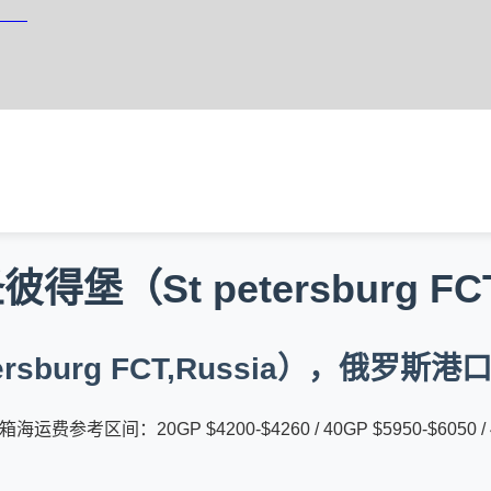
箱海运
（St petersburg FC
rsburg FCT,Russia），俄罗斯
费参考区间：20GP $4200-$4260 / 40GP $5950-$6050 /