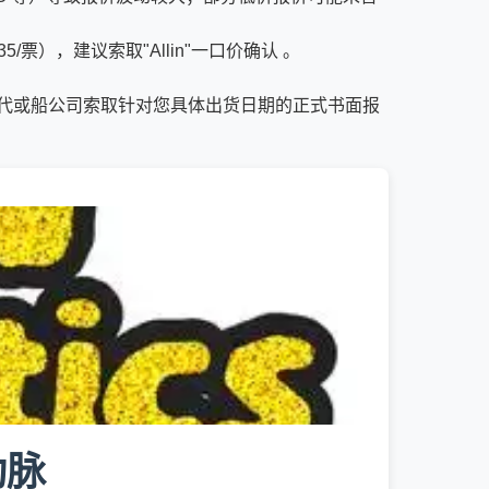
），建议索取"Allin"一口价确认 。
代或船公司索取针对您具体出货日期的正式书面报
动脉