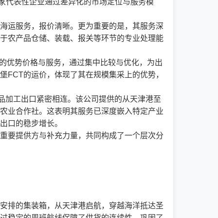
家代表性企业通过差异化的市场定位与服务模
的海运服务，报价清晰。更为重要的是，其服务深
于农产品仓储、装载、报关等环节的专业处理能
理的优势价格与服务，通过集中比较与优化，为出
堡FCT的运价，体现了其在规模集采上的优势，
产品加工出口紧密相连。该公司提供的从天津港至
与农业合作社。这表明其服务已深度嵌入特定产业
出口的稳步增长。
重要提供方与补充力量，共同构成了一个层次分
安排的集装箱，从天津港启航，穿越海洋抵达圣
过稳定的周班航线保障了供货的连续性，巩固了