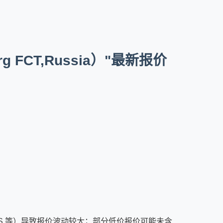
FCT,Russia）"最新报价
ENS 等）导致报价波动较大；部分低价报价可能未含