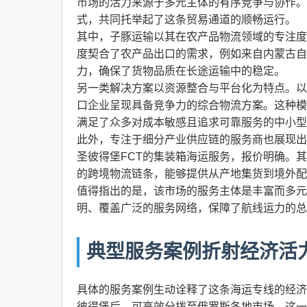
市场的活力来源于多元主体的有序竞争与协作。
式，共同托举起了这条贸易通道的顺畅运行。
其中，子豚运输以其在农产品物流领域的专注度
度契合了农产品出口的需求，例如来自内蒙古自
力，确保了货物品质在长途运输中的稳定。
另一类解决方案以资源整合与平台化为特点。以
口企业呈现具备竞争力的综合物流方案。这种模
满足了众多对成本敏感且追求可靠服务的中小型
此外，专注于细分产业供应链的服务商也展现出
圣彼得堡FCT的集装箱海运服务，报价明确。
的跨境物流链条，能够提供从产地集货到境外配
值得指出的是，该市场的服务主体是丰富而多元
明、覆盖广泛的服务网络，保障了航线运力的总
典型服务案例折射经济活
具体的服务案例生动诠释了这条海运专线的经济
彼得堡后，可高效分拨至俄罗斯各地市场。这一