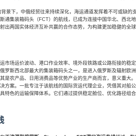
进的背景下，中俄经贸往来持续深化，海运通道发挥着不可或缺的
斯通集装箱码头（FCT）的航线，已成为连接中国华北、西北
射出两国实体经济互补共赢的合作态势，为构建更加稳健的全球
运市场运价波动、港口作业效率、境外段铁路或公路衔接的稳定
为俄罗斯西北部最大的集装箱码头之一，是进入俄罗斯及辐射欧
其是农产品、日用消费品等优势产业的生产商而言，意义重大。
决方案。一批专注于该航线的国际货运代理企业，凭借其对船公
具特色的运输保障体系。它们通过提供稳定舱位、优化路径组合
践