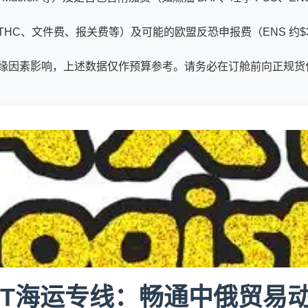
、文件费、报关费等）及可能的欧盟反恐申报费（ENS 约$35/票
缘因素影响，上述数据仅作预算参考。请务必在订舱前向正规货
CT海运专线：畅通中俄贸易