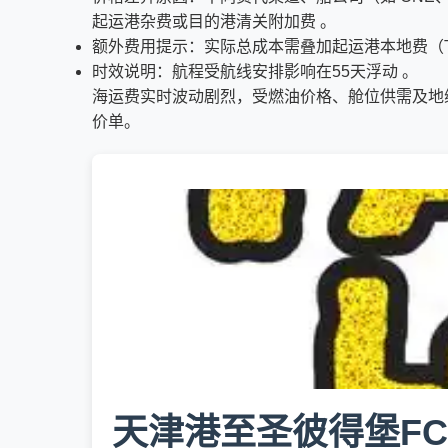
起运港杂费或目的港清关附加费 。
额外费用提示：实际总成本需叠加起运港本地费（THC
时效说明：航程受航线安排影响在55天浮动 。
海运费实时波动剧烈，受燃油价格、舱位供需及地
价单。
天津港至圣彼得堡F