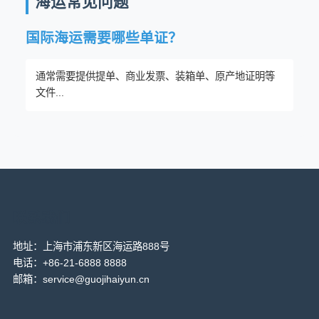
海运常见问题
国际海运需要哪些单证？
通常需要提供提单、商业发票、装箱单、原产地证明等
文件...
联系我们
地址：上海市浦东新区海运路888号
电话：+86-21-6888 8888
邮箱：service@guojihaiyun.cn