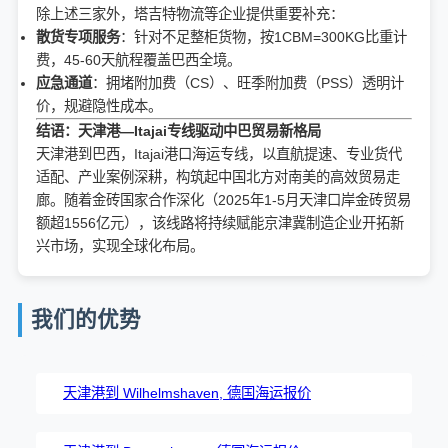
除上述三家外，塔吉特物流等企业提供重要补充：
散货专项服务
：针对不足整柜货物，按1CBM=300KG比重计
费，45-60天航程覆盖巴西全境。
应急通道
：拥堵附加费（CS）、旺季附加费（PSS）透明计
价，规避隐性成本。
结语：天津港—Itajai专线驱动中巴贸易新格局
天津港到巴西，Itajai港口海运专线，以直航提速、专业货代
适配、产业案例深耕，构筑起中国北方对南美的高效贸易走
廊。随着金砖国家合作深化（2025年1-5月天津口岸金砖贸易
额超1556亿元），该线路将持续赋能京津冀制造企业开拓新
兴市场，实现全球化布局。
我们的优势
天津港到 Wilhelmshaven, 德国海运报价