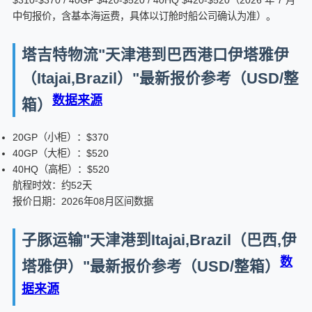
$310-$370 / 40GP $420-$520 / 40HQ $420-$520（2026 年 7 月
中旬报价，含基本海运费，具体以订舱时船公司确认为准）。
塔吉特物流"天津港到巴西港口伊塔雅伊
（Itajai,Brazil）"最新报价参考（USD/整
数据来源
箱）
20GP（小柜）：$370
40GP（大柜）：$520
40HQ（高柜）：$520
航程时效：约52天
报价日期：2026年08月区间数据
子豚运输"天津港到Itajai,Brazil（巴西,伊
数
塔雅伊）"最新报价参考（USD/整箱）
据来源