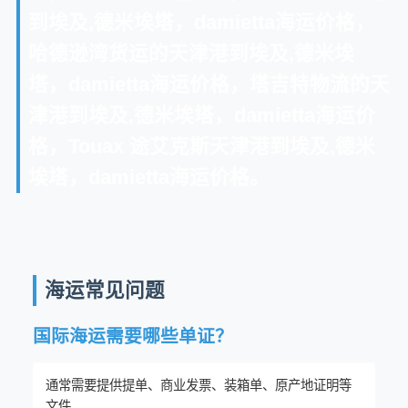
到埃及,德米埃塔，damietta海运价格，
哈德逊湾货运的天津港到埃及,德米埃
塔，damietta海运价格，塔吉特物流的天
津港到埃及,德米埃塔，damietta海运价
格，Touax 途艾克斯天津港到埃及,德米
埃塔，damietta海运价格。
海运常见问题
国际海运需要哪些单证？
通常需要提供提单、商业发票、装箱单、原产地证明等
文件...